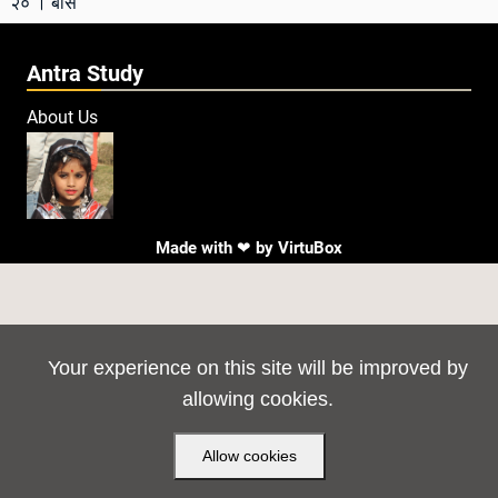
२० । बीस
Antra Study
About Us
Made with ❤ by
VirtuBox
Your experience on this site will be improved by
allowing cookies.
Allow cookies